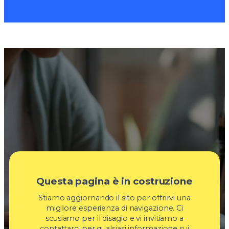
Questa pagina è in costruzione
Stiamo aggiornando il sito per offrirvi una
migliore esperienza di navigazione. Ci
scusiamo per il disagio e vi invitiamo a
contattarci per qualsiasi informazione sui